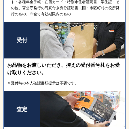
ト・各種年金手帳・在留カード・特別永住者証明書・学生証・そ
の他、官公庁発行の写真付き身分証明書（国・市区町村の役所発
行のもの）※全て有効期限内のもの
受付
お品物をお渡しいただき、控えの受付番号札をお受
け取りください。
※受付時の本人確認書類提示は不要です。
査定