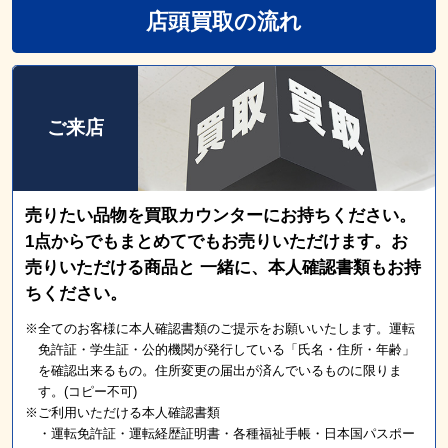
店頭買取の流れ
ご来店
売りたい品物を買取カウンターにお持ちください。
1点からでもまとめてでもお売りいただけます。お
売りいただける商品と 一緒に、本人確認書類もお持
ちください。
※全てのお客様に本人確認書類のご提示をお願いいたします。運転
免許証・学生証・公的機関が発行している「氏名・住所・年齢」
を確認出来るもの。住所変更の届出が済んでいるものに限りま
す。(コピー不可)
※ご利用いただける本人確認書類
・運転免許証・運転経歴証明書・各種福祉手帳・日本国パスポー