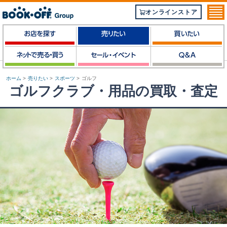
オンラインストア
ホーム
>
売りたい
>
スポーツ
>
ゴルフ
ゴルフクラブ・用品の買取・査定