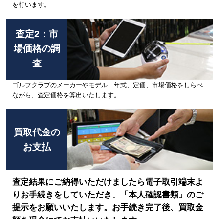
を行います。
査定2：市
場価格の調
査
ゴルフクラブのメーカーやモデル、年式、定価、市場価格をしらべ
ながら、査定価格を算出いたします。
買取代金の
お支払
査定結果にご納得いただけましたら電子取引端末よ
りお手続きをしていただき、「本人確認書類」のご
提示をお願いいたします。お手続き完了後、買取金