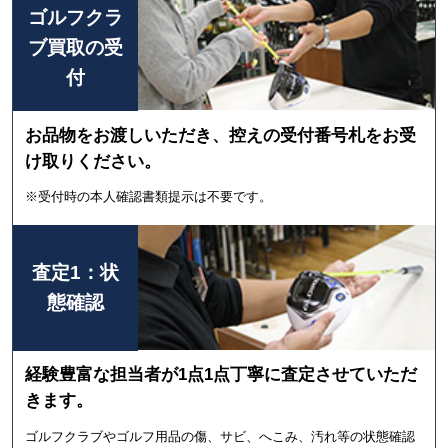
ゴルフクラ
も大歓迎です。ご来店お待ちしております。
ブ買取の受
付
お品物をお渡しいただき、控えの受付番号札をお受
け取りください。
※受付時の本人確認書類提示は不要です。
査定1：状
態確認
経験豊富な担当者が1点1点丁寧に査定させていただ
きます。
ゴルフクラブやゴルフ用品の傷、サビ、へこみ、汚れ等の状態確認