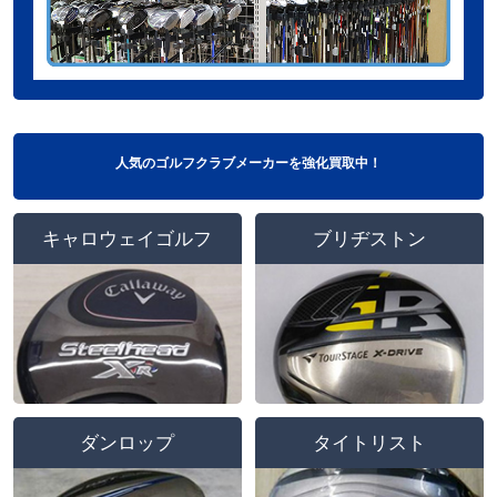
人気のゴルフクラブメーカーを強化買取中！
キャロウェイゴルフ
ブリヂストン
ダンロップ
タイトリスト