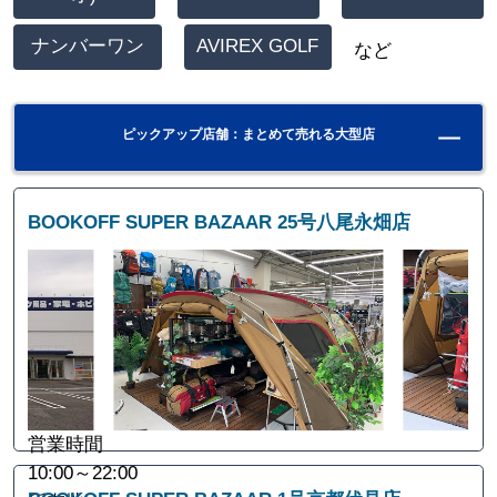
ナンバーワン
AVIREX GOLF
など
ピックアップ店舗：まとめて売れる大型店
BOOKOFF SUPER BAZAAR 25号八尾永畑店
営業時間
10:00～22:00