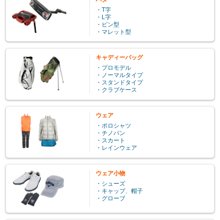
・T字
・L字
・ピン型
・マレット型
キャディーバッグ
・プロモデル
・ノーマルタイプ
・スタンドタイプ
・クラブケース
ウェア
・ポロシャツ
・チノパン
・スカート
・レインウェア
ウェア小物
・シューズ
・キャップ、帽子
・グローブ