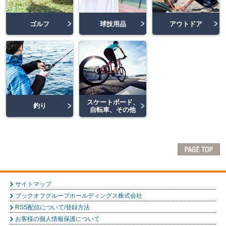
ゴルフ
球技用品
アウトドア
スケートボード、
釣り
自転車、その他
サイトマップ
ブックオフグループホールディングス株式会社
RSS配信について/登録方法
お客様の個人情報保護について