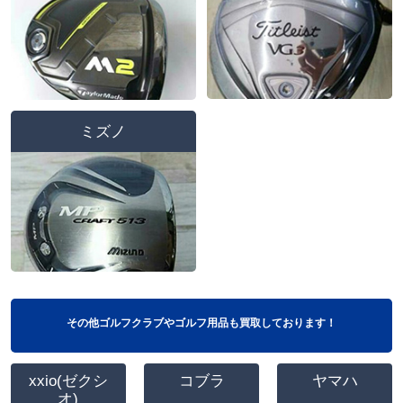
ミズノ
その他ゴルフクラブやゴルフ用品も買取しております！
xxio(ゼクシ
コブラ
ヤマハ
オ)