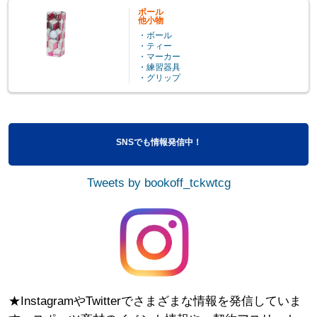
ボール
他小物
・ボール
・ティー
・マーカー
・練習器具
・グリップ
SNSでも情報発信中！
Tweets by bookoff_tckwtcg
★InstagramやTwitterでさまざまな情報を発信していま