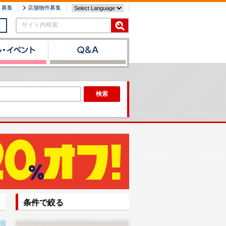
ト募集
店舗物件募集
サイト内検索
検索
条件で絞る