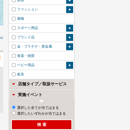
楽器
ファッション
着物
スポーツ用品
ブランド品
金・プラチナ・貴金属
食器・雑貨
ベビー用品
家具
店舗タイプ／取扱サービス
実施イベント
選択した全てが当てはまる
選択したいずれかが当てはまる
検 索