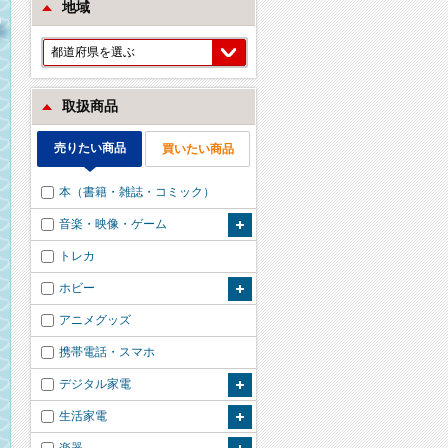
地域
都道府県を選ぶ
取扱商品
売りたい商品
買いたい商品
本（書籍・雑誌・コミック）
音楽・映像・ゲーム
トレカ
ホビー
アニメグッズ
携帯電話・スマホ
デジタル家電
生活家電