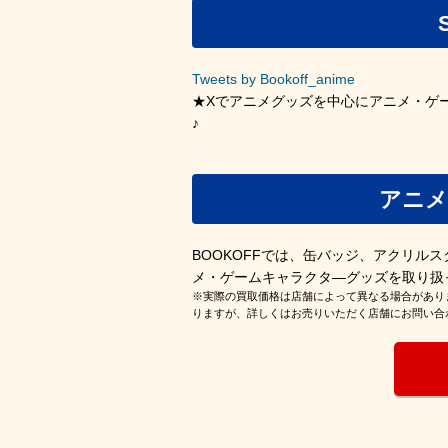
Tweets by Bookoff_anime
★Xでアニメグッズを中心にアニメ・ゲ
♪
アニメ
BOOKOFFでは、缶バッジ、アクリル
メ・ゲームキャラクタ―グッズを取り扱
※実際の買取価格は店舗によって異なる場合があり
りますが、詳しくはお売りいただく店舗にお問い合