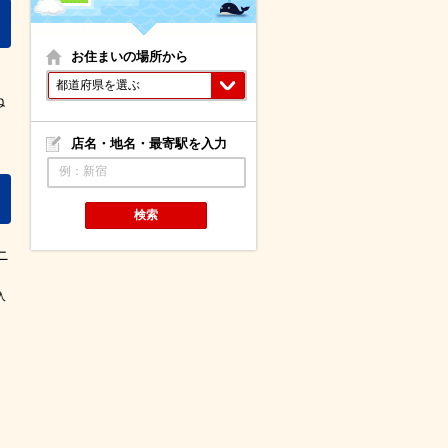
お住まいの場所から
都道府県を選ぶ
ね
店名・地名・最寄駅を入力
例：新宿
検索
ニ
入