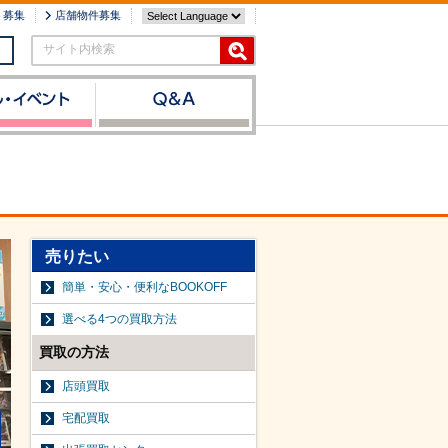
ト募集
店舗物件募集
サイト内検索
売りたい
簡単・安心・便利なBOOKOFF
選べる4つの買取方法
買取の方法
店頭買取
宅配買取