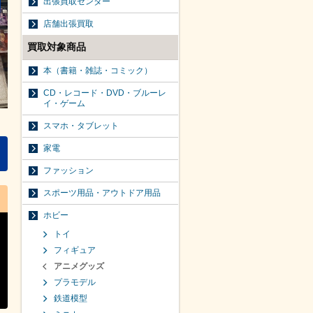
出張買取センター
店舗出張買取
買取対象商品
本（書籍・雑誌・コミック）
CD・レコード・DVD・ブルーレ
イ・ゲーム
スマホ・タブレット
家電
ファッション
スポーツ用品・アウトドア用品
ホビー
トイ
フィギュア
アニメグッズ
プラモデル
鉄道模型