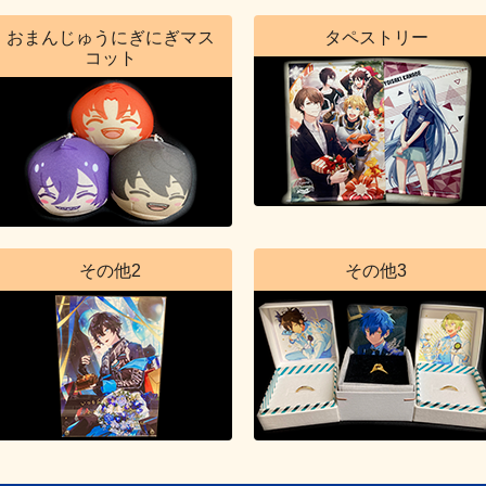
おまんじゅうにぎにぎマス
タペストリー
コット
その他2
その他3