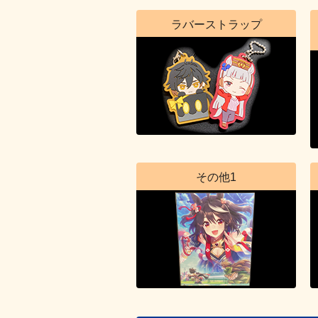
ラバーストラップ
その他1