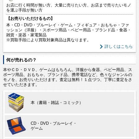
お店に行く時間が無い方、大量に売りたい方、お店まで売りたいモノ
を運ぶ手段が無い方
【お売りいただけるもの】
本・CD・DVD・ブルーレイ・ゲーム・フィギュア・おもちゃ・ファ
ッション（洋服）・スポーツ用品・ベビー用品・ブランド品・食器・
雑貨・楽器・家電製品
※買取手段により買取対象商品は異なります。
詳しくはこちら
何が売れるの？
本やＣＤ・ＤＶＤ、ゲームはもちろん、洋服から食器、ベビー用品、ス
ポーツ用品、おもちゃ、ブランド品、携帯電話など、色々なジャンルの
モノを、お売りいただけます。査定は無料！１点づつ、丁寧に査定をさ
せていただきます。
本（書籍・雑誌・コミック）
CD・DVD・ブルーレイ・
ゲーム