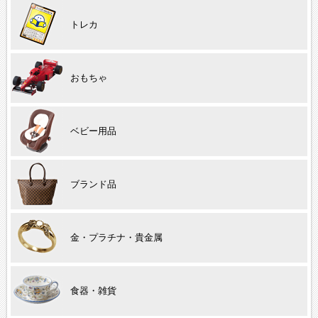
トレカ
おもちゃ
ベビー用品
ブランド品
金・プラチナ・貴金属
食器・雑貨