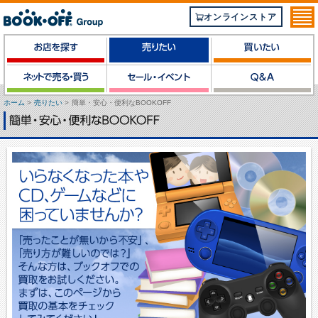
オンラインストア
ホーム
>
売りたい
>
簡単・安心・便利なBOOKOFF