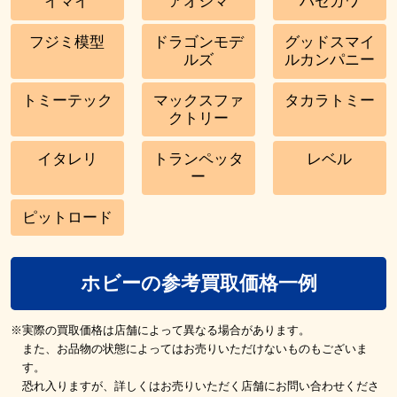
イマイ
アオシマ
ハセガワ
フジミ模型
ドラゴンモデ
グッドスマイ
ルズ
ルカンパニー
トミーテック
マックスファ
タカラトミー
クトリー
イタレリ
トランペッタ
レベル
ー
ピットロード
ホビーの参考買取価格一例
※実際の買取価格は店舗によって異なる場合があります。
また、お品物の状態によってはお売りいただけないものもございま
す。
恐れ入りますが、詳しくはお売りいただく店舗にお問い合わせくださ