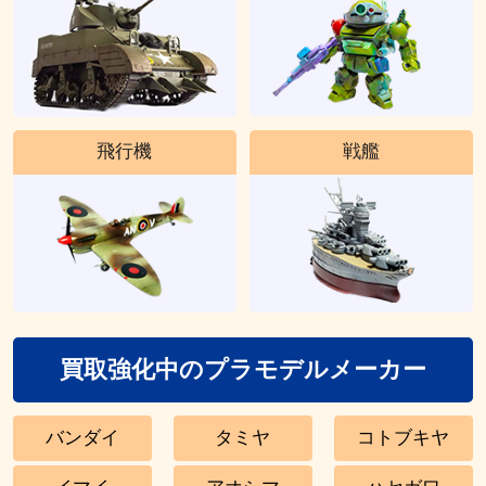
飛行機
戦艦
買取強化中のプラモデルメーカー
バンダイ
タミヤ
コトブキヤ