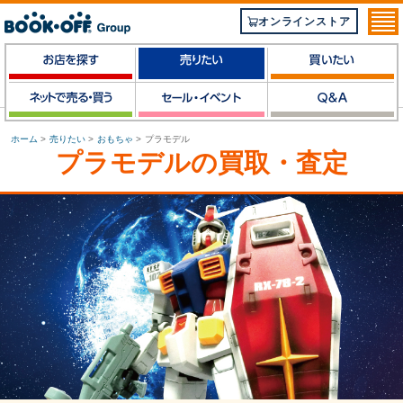
オンラインストア
ホーム
>
売りたい
>
おもちゃ
>
プラモデル
プラモデルの買取・査定