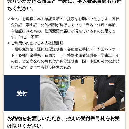
売りいただける商品と 一緒に、本人確認書類もお持
ちください。
※全てのお客様に本人確認書類のご提示をお願いいたします。運転
免許証・学生証・公的機関が発行している「氏名・住所・年齢」
を確認出来るもの。住所変更の届出が済んでいるものに限りま
す。(コピー不可)
※ご利用いただける本人確認書類
・運転免許証・運転経歴証明書・各種福祉手帳・日本国パスポー
ト・各種年金手帳・在留カード・特別永住者証明書・学生証・そ
の他、官公庁発行の写真付き身分証明書（国・市区町村の役所発
行のもの）※全て有効期限内のもの
受付
お品物をお渡しいただき、控えの受付番号札をお受
け取りください。