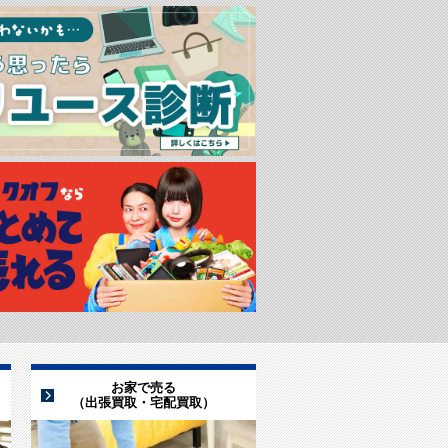
お家で売る
（出張買取・宅配買取）