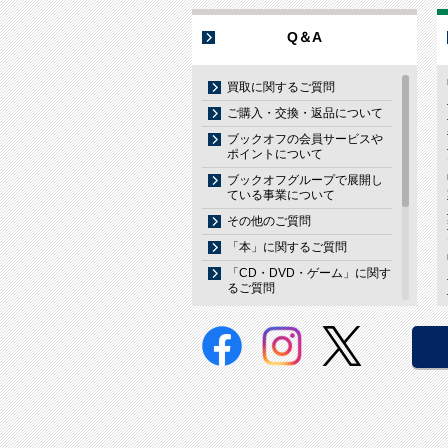
Q＆A
買取に関するご質問
ご購入・交換・返品について
ブックオフの会員サービスや
ポイントについて
ブックオフグループで展開し
ている事業について
その他のご質問
「本」に関するご質問
「CD・DVD・ゲーム」に関す
るご質問
「携帯電話」に関するご質問
「家電」に関するご質問
「洋服」に関するご質問
「貴金属・腕時計・ブランド
品」に関するご質問
「その他商品」に関するご質