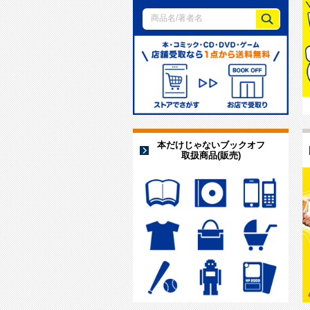
商品名/著者名
本だけじゃないブックオフ
取扱商品(販売)