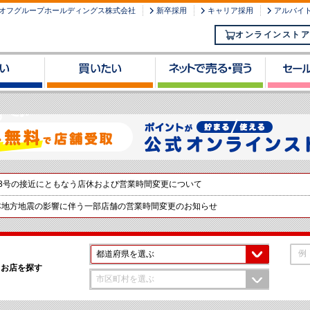
オフグループホールディングス株式会社
新卒採用
キャリア採用
アルバイ
オンラインストア
3号の接近にともなう店休および営業時間変更について
本地方地震の影響に伴う一部店舗の営業時間変更のお知らせ
例
都道府県を選ぶ
お店を探す
市区町村を選ぶ