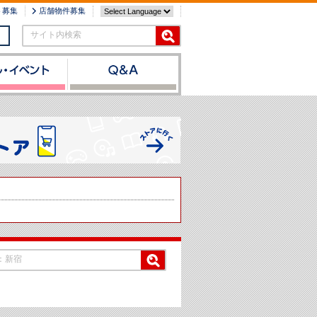
ト募集
店舗物件募集
サイト内検索
：新宿