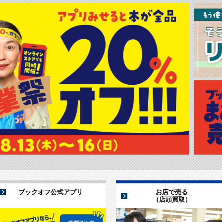
ブックオフ公式アプリ
お店で売る
（店頭買取）