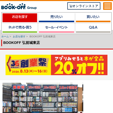
オンラインストア
ホーム
>
お店を探す
>
BOOKOFF 弘前城東店
BOOKOFF 弘前城東店