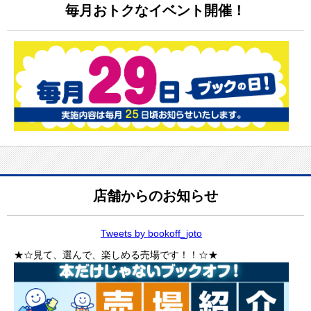
毎月おトクなイベント開催！
店舗からのお知らせ
Tweets by bookoff_joto
★☆見て、選んで、楽しめる売場です！！☆★