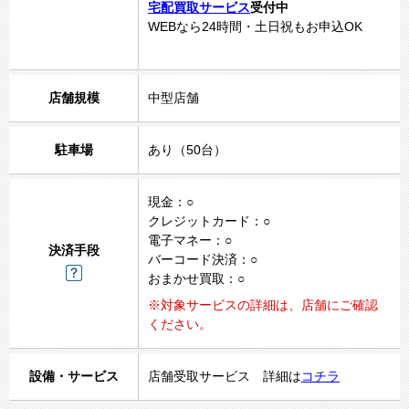
宅配買取サービス
受付中
WEBなら24時間・土日祝もお申込OK
1
2
3
4
店舗規模
中型店舗
5
駐車場
あり（50台）
現金：○
クレジットカード：○
電子マネー：○
決済手段
バーコード決済：○
おまかせ買取：○
※対象サービスの詳細は、店舗にご確認
ください。
設備・サービス
店舗受取サービス 詳細は
コチラ