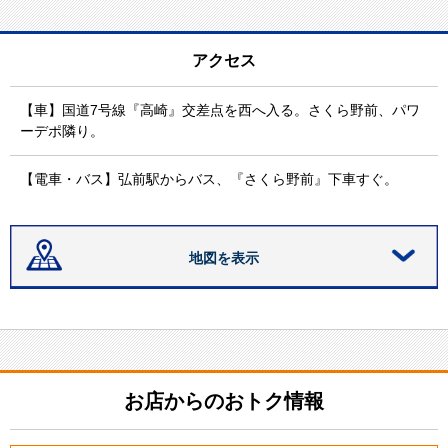
アクセス
【車】国道7号線『高崎』交差点を西へ入る。さくら野前、パワ
ーデポ隣り。
【電車・バス】弘前駅からバス、『さくら野前』下車すぐ。
地図を表示
お店からのおトク情報