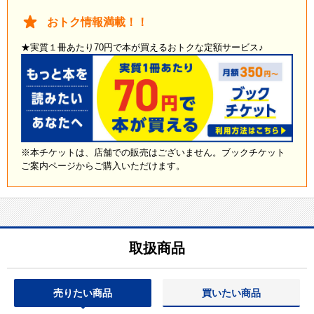
おトク情報満載！！
★実質１冊あたり70円で本が買えるおトクな定額サービス♪
※本チケットは、店舗での販売はございません。ブックチケット
ご案内ページからご購入いただけます。
取扱商品
売りたい商品
買いたい商品