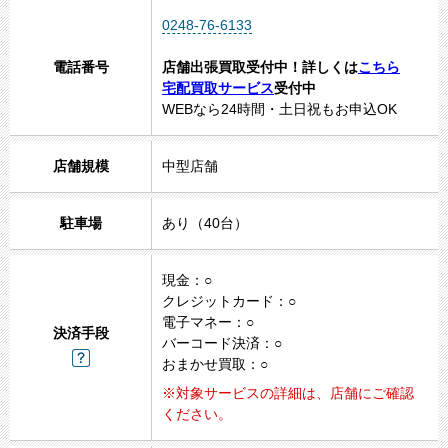
0248-76-6133
電話番号
店舗出張買取受付中！詳しくは
こちら
宅配買取サービス
受付中
WEBなら24時間・土日祝もお申込OK
店舗規模
中型店舗
駐車場
あり（40台）
現金：○
クレジットカード：○
電子マネー：○
決済手段
バーコード決済：○
おまかせ買取：○
※対象サービスの詳細は、店舗にご確認
ください。