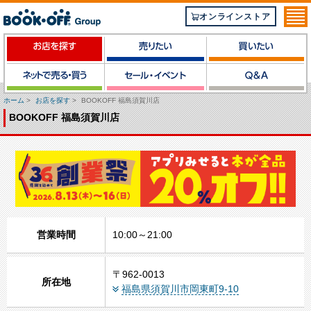
オンラインストア
ホーム
>
お店を探す
>
BOOKOFF 福島須賀川店
BOOKOFF 福島須賀川店
営業時間
10:00～21:00
〒962-0013
所在地
福島県須賀川市岡東町9-10