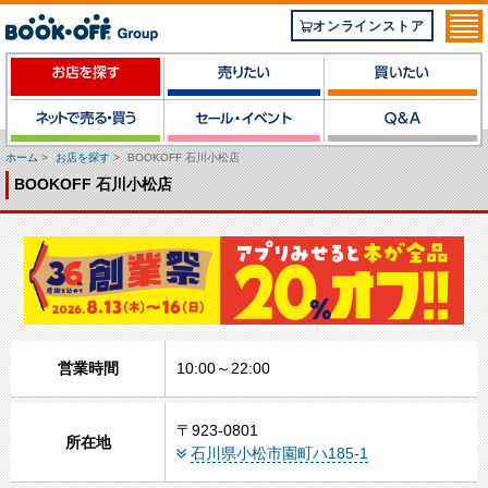
オンラインストア
ホーム
>
お店を探す
>
BOOKOFF 石川小松店
BOOKOFF 石川小松店
営業時間
10:00～22:00
〒923-0801
所在地
石川県小松市園町ハ185-1