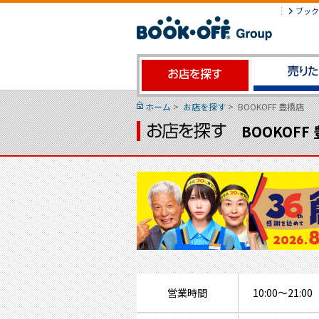
ブック
ホーム
>
お店を探す
>
BOOKOFF 豊橋店
BOOKOFF
営業時間
10:00～21:00