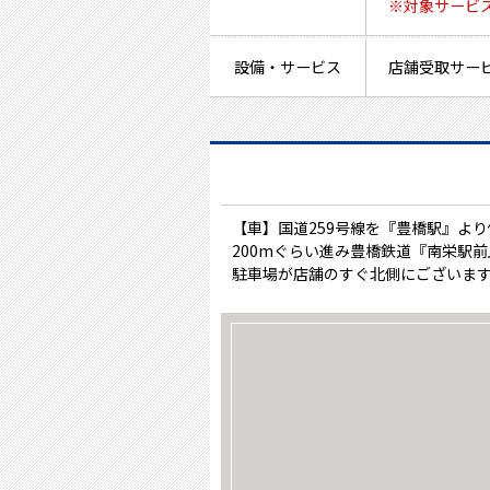
※対象サービ
設備・サービス
店舗受取サー
【車】国道259号線を『豊橋駅』よ
200mぐらい進み豊橋鉄道『南栄駅
駐車場が店舗のすぐ北側にございま