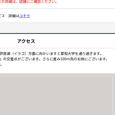
スの詳細は、店舗にご確認ください。
ビス 詳細は
コチラ
アクセス
り伊良湖（イラゴ）方面に向かいますと愛知大学を通り過ぎます。
前』の交差点がございます。さらに進み100m先の右側にございます。
す。