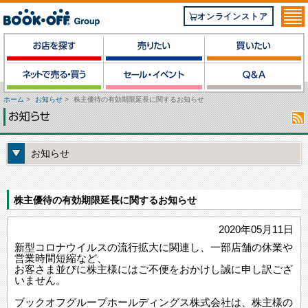
オンラインストア
ホーム
>
お知らせ
>
株主優待の有効期限延長に関するお知らせ
お知らせ
株主優待の有効期限延長に関するお知らせ
2020年05月11日
新型コロナウイルスの流行拡大に関連し、一部店舗の休業や
営業時間短縮など、
お客さま並びに株主様にはご不便をおかけし誠に申し訳ござ
いません。
ブックオフグループホールディングス株式会社は、株主様の