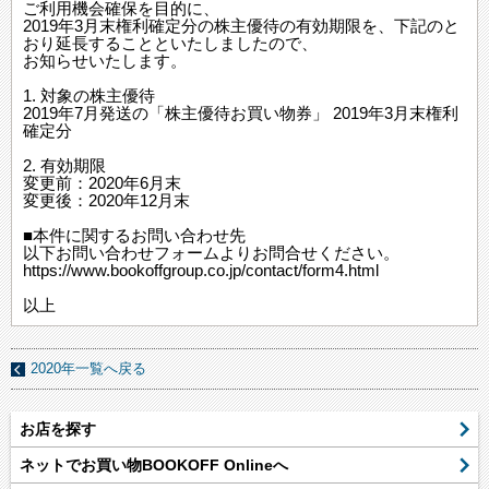
ご利用機会確保を目的に、
2019年3月末権利確定分の株主優待の有効期限を、下記のと
おり延長することといたしましたので、
お知らせいたします。
1. 対象の株主優待
2019年7月発送の「株主優待お買い物券」 2019年3月末権利
確定分
2. 有効期限
変更前：2020年6月末
変更後：2020年12月末
■本件に関するお問い合わせ先
以下お問い合わせフォームよりお問合せください。
https://www.bookoffgroup.co.jp/contact/form4.html
以上
2020年一覧へ戻る
お店を探す
ネットでお買い物BOOKOFF Onlineへ