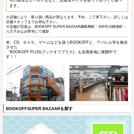
らの無理なセールスもなく、試着室やイスを使ってゆっくり選べ
ます。
※店舗により、取り扱い商品が異なります。予め、ご了承下さい。詳しくは
店舗スタッフまでお尋ね下さい。
※店舗の写真は、BOOKOFF SUPER BAZAAR綱島樽町・409号川崎港町・
八王子みなみ野等にて撮影
本、CD、ＤＶＤ、ゲームなどを扱うBOOKOFFと、アパレル等を複合
させた
「BOOKOFF PLUS(ブックオフプラス)」も全国各地に展開中で
す！！
BOOKOFFSUPER BAZAARを探す