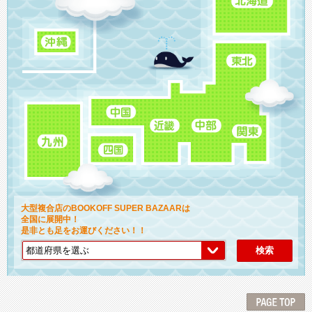
大型複合店のBOOKOFF SUPER BAZAARは
全国に展開中！
是非とも足をお運びください！！
検索