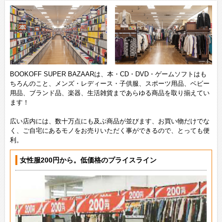
BOOKOFF SUPER BAZAARは、本・CD・DVD・ゲームソフトはも
ちろんのこと、メンズ・レディース・子供服、スポーツ用品、ベビー
用品、ブランド品、楽器、生活雑貨まであらゆる商品を取り揃えてい
ます！
広い店内には、数十万点にも及ぶ商品が並びます、お買い物だけでな
く、ご自宅にあるモノをお売りいただく事ができるので、とっても便
利。
女性服200円から。低価格のプライスライン