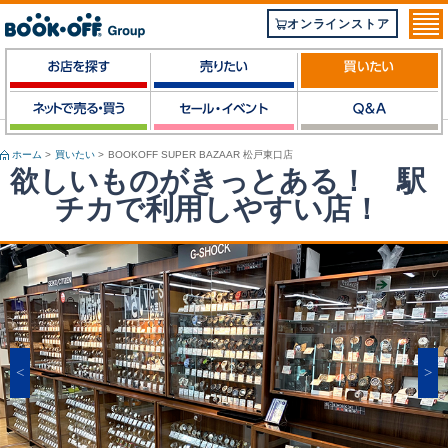
オンラインストア
ホーム
>
買いたい
>
BOOKOFF SUPER BAZAAR 松戸東口店
欲しいものがきっとある！ 駅
チカで利用しやすい店！