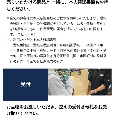
売りいただける商品と 一緒に、本人確認書類もお持
ちください。
※全てのお客様に本人確認書類のご提示をお願いいたします。運転
免許証・学生証・公的機関が発行している「氏名・住所・年齢」
を確認出来るもの。住所変更の届出が済んでいるものに限りま
す。(コピー不可)
※ご利用いただける本人確認書類
・運転免許証・運転経歴証明書・各種福祉手帳・日本国パスポー
ト・各種年金手帳・在留カード・特別永住者証明書・学生証・そ
の他、官公庁発行の写真付き身分証明書（国・市区町村の役所発
行のもの）※全て有効期限内のもの
受付
お品物をお渡しいただき、控えの受付番号札をお受
け取りください。