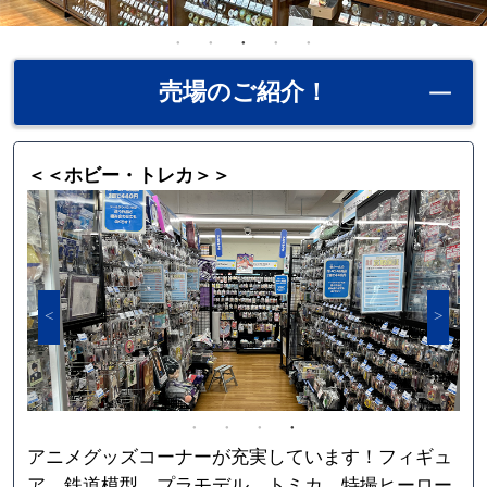
売場のご紹介！
＜＜ホビー・トレカ＞＞
アニメグッズコーナーが充実しています！フィギュ
ア、鉄道模型、プラモデル、トミカ、特撮ヒーロー