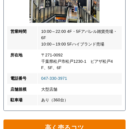
営業時間
10:00～22:00 4F・5Fアパレル雑貨売場・
6F
10:00～19:00 5Fハイブランド売場
所在地
〒271-0092
千葉県松戸市松戸1230-1 ピアザ松戸4
F、5F、6F
電話番号
047-330-3971
店舗規模
大型店舗
駐車場
あり（360台）
高く売るコツ