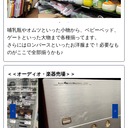
哺乳瓶やオムツといった小物から、ベビーベッド、
ゲートといった大物まで各種揃ってます。
さらにはロンパースといったお洋服まで！必要なも
のがここで全部揃うかも♪
＜＜オーディオ・楽器売場＞＞