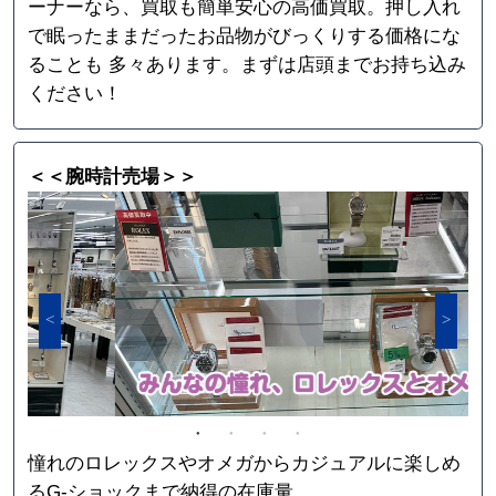
ーナーなら、買取も簡単安心の高価買取。押し入れ
で眠ったままだったお品物がびっくりする価格にな
ることも 多々あります。まずは店頭までお持ち込み
ください！
＜＜腕時計売場＞＞
憧れのロレックスやオメガからカジュアルに楽しめ
るG-ショックまで納得の在庫量。