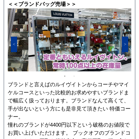
＜＜ブランドバッグ売場＞＞
ブランドと言えばのルイヴイトンからコーチやマイ
ケルコースといった比較的お求めやすいブランドま
で幅広く扱っております。ブランドなんて高くて、
手が出ないという方にも是非見て頂きたい 特価コー
ナー。
憧れのブランドが4400円以下という破格のお値段で
お買い上げいただけます。 ブックオフのブランドコ