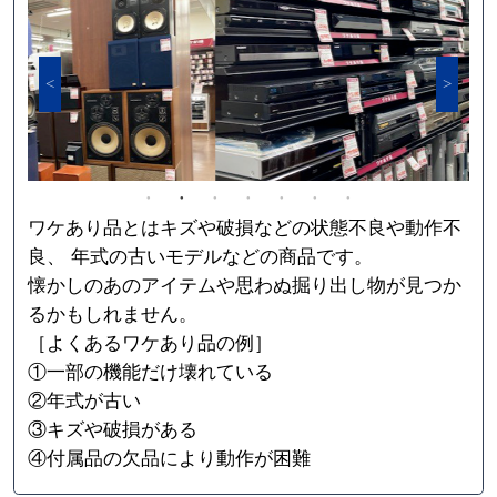
ワケあり品とはキズや破損などの状態不良や動作不
良、 年式の古いモデルなどの商品です。
懐かしのあのアイテムや思わぬ掘り出し物が見つか
るかもしれません。
［よくあるワケあり品の例］
①一部の機能だけ壊れている
②年式が古い
③キズや破損がある
④付属品の欠品により動作が困難