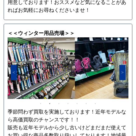
用意しております！おススメなど気になることがあ
ればお気軽にお尋ねくださいませ！
＜＜ウィンター用品売場＞＞
季節問わず買取を実施しております！近年モデルな
ら高価買取のチャンスです！！
販売も近年モデルから少し古いけどまだまだ使えて
お買い得な商品多数取り扱いしております！地域最