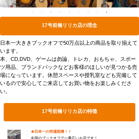
17号前橋リリカ店の理念
日本一大ききブックオフで50万点以上の商品を取り揃えて
います。
本、CD,DVD、ゲームは勿論、トレカ、おもちゃ、スポー
ツ用品、ブランドバックなどお客様のほしいが見つかる売
場になっています。休憩スペースや授乳室なども完備して
いるので安心してご来店してお買い物をお楽しみくださ
い。
17号前橋リリカ店の特徴
★日本一の売場面積！！
全国のブックオフで一番広いお店です！