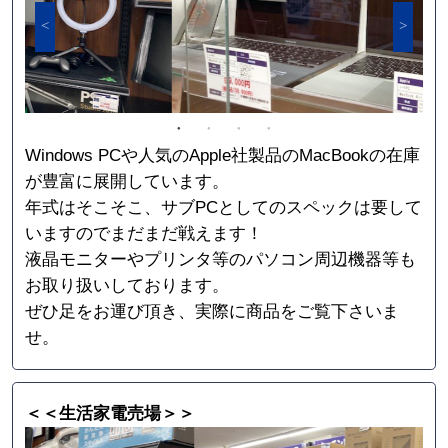
Windows PCや人気のApple社製品のMacBookの在庫
が豊富に展開しています。
年式はそこそこ、サブPCとしてのスペックは要して
いますのでまだまだ戦えます！
液晶モニターやプリンタ等のパソコン周辺機器等も
お取り扱いしております。
ぜひ足をお運び頂き、実際に商品をご覧下さいま
せ。
＜＜生活家電売場＞＞