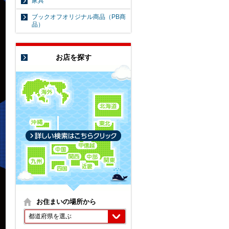
家具
ブックオフオリジナル商品（PB商
品）
お店を探す
お住まいの場所から
都道府県を選ぶ