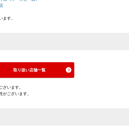
神店
います。
取り扱い店舗一覧
ございます。
性がございます。