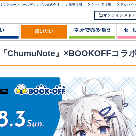
オフグループホールディングス株式会社
新卒採用
キャリア採用
アルバイ
オンラインストア
『ChumuNote』×BOOKOFFコラ