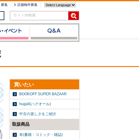
ト募集
店舗物件募集
サイト内検索
ボ
買いたい
BOOKOFF SUPER BAZAAR
hugall(ハグオール)
中古の楽しさをご紹介
取扱商品
本(書籍・コミック・雑誌)