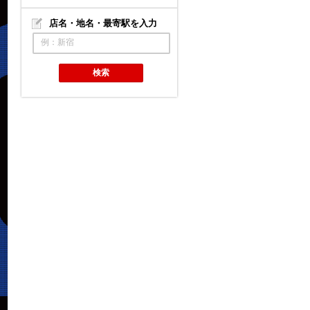
店名・地名・最寄駅を入力
例：新宿
検索