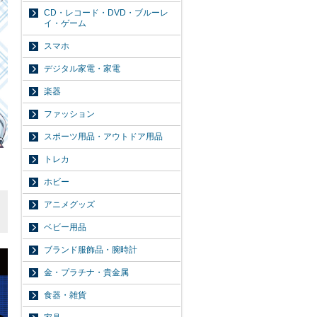
CD・レコード・DVD・ブルーレ
イ・ゲーム
スマホ
デジタル家電・家電
楽器
ファッション
スポーツ用品・アウトドア用品
トレカ
ホビー
アニメグッズ
ベビー用品
ブランド服飾品・腕時計
金・プラチナ・貴金属
食器・雑貨