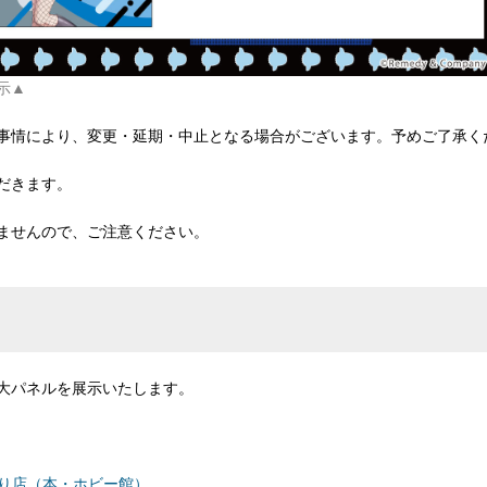
示▲
事情により、変更・延期・中止となる場合がございます。予めご了承く
だきます。
ませんので、ご注意ください。
大パネルを展示いたします。
中央通り店（本・ホビー館）