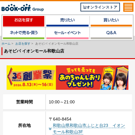
オンラインストア
ホーム
>
お店を探す
>
あそビバ イオンモール和歌山店
あそビバ イオンモール和歌山店
営業時間
10:00～21:00
〒640‐8454
所在地
和歌山県和歌山市ふじと台23 イオン
モール和歌山3F