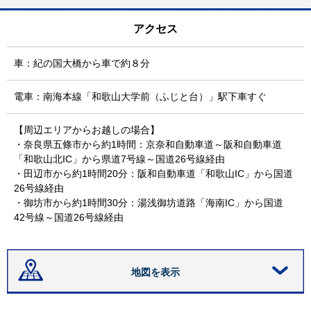
アクセス
車：紀の国大橋から車で約８分
電車：南海本線「和歌山大学前（ふじと台）」駅下車すぐ
【周辺エリアからお越しの場合】
・奈良県五條市から約1時間：京奈和自動車道～阪和自動車道
「和歌山北IC」から県道7号線～国道26号線経由
・田辺市から約1時間20分：阪和自動車道「和歌山IC」から国道
26号線経由
・御坊市から約1時間30分：湯浅御坊道路「海南IC」から国道
42号線～国道26号線経由
地図を表示