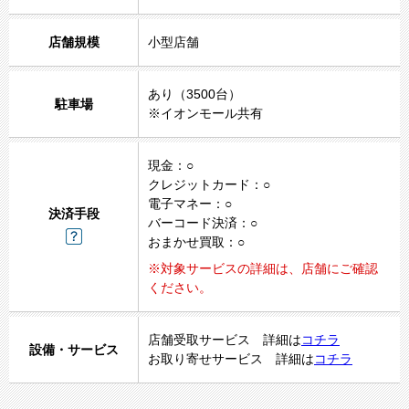
店舗規模
小型店舗
あり（3500台）
駐車場
※イオンモール共有
現金：○
クレジットカード：○
電子マネー：○
決済手段
バーコード決済：○
おまかせ買取：○
※対象サービスの詳細は、店舗にご確認
ください。
店舗受取サービス 詳細は
コチラ
設備・サービス
お取り寄せサービス 詳細は
コチラ