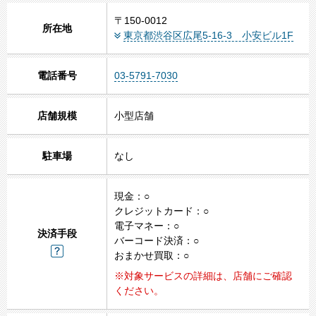
〒150-0012
所在地
東京都渋谷区広尾5-16-3 小安ビル1F
電話番号
03-5791-7030
店舗規模
小型店舗
1
駐車場
なし
2
3
現金：○
4
クレジットカード：○
5
電子マネー：○
決済手段
バーコード決済：○
おまかせ買取：○
※対象サービスの詳細は、店舗にご確認
ください。