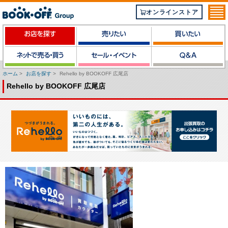
オンラインストア
ホーム
>
お店を探す
>
Rehello by BOOKOFF 広尾店
Rehello by BOOKOFF 広尾店