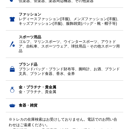
弦楽器、管楽器、楽器周辺機器、その他楽器
ファッション
レディースファッション(洋服)、メンズファッション(洋服)、
キッズファッション(洋服)、服飾雑貨(バッグ・靴・帽子等)
スポーツ用品
ゴルフ、マリンスポーツ、ウインタースポーツ、アウトド
ア、自転車、スポーツウェア、球技用品・その他スポーツ用
品
ブランド品
ブランドバッグ・ブランド財布等、腕時計、お酒、ブランド
文具、ブランド食器、香水、金券
金・プラチナ・貴金属
金・プラチナ、貴金属
食器・雑貨
※トレカの在庫検索はお受けしておりません。電話でのお問い合
わせはご遠慮ください。