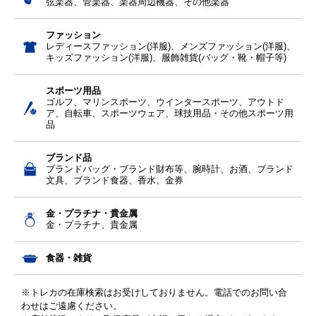
弦楽器、管楽器、楽器周辺機器、その他楽器
ファッション
レディースファッション(洋服)、メンズファッション(洋服)、
キッズファッション(洋服)、服飾雑貨(バッグ・靴・帽子等)
スポーツ用品
ゴルフ、マリンスポーツ、ウインタースポーツ、アウトド
ア、自転車、スポーツウェア、球技用品・その他スポーツ用
品
ブランド品
ブランドバッグ・ブランド財布等、腕時計、お酒、ブランド
文具、ブランド食器、香水、金券
金・プラチナ・貴金属
金・プラチナ、貴金属
食器・雑貨
※トレカの在庫検索はお受けしておりません。電話でのお問い合
わせはご遠慮ください。