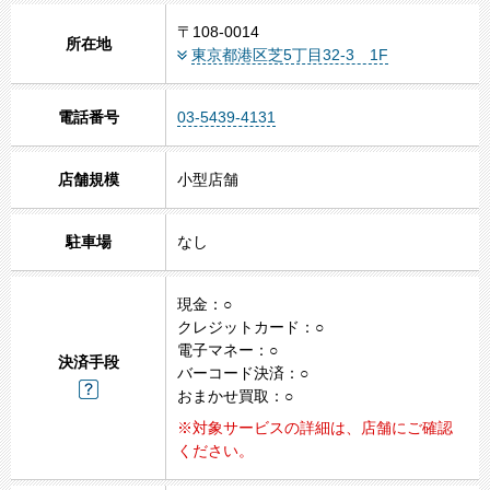
〒108-0014
所在地
東京都港区芝5丁目32-3 1F
電話番号
03-5439-4131
1
2
3
店舗規模
小型店舗
4
5
駐車場
なし
現金：○
クレジットカード：○
電子マネー：○
決済手段
バーコード決済：○
おまかせ買取：○
※対象サービスの詳細は、店舗にご確認
ください。