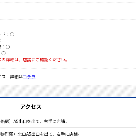
ード：○
○
済：○
：○
スの詳細は、店舗にご確認ください。
ビス 詳細は
コチラ
アクセス
路駅）A5出口を出て、右手に店舗。
徒町駅）北口A5出口を出て、右手に店舗。