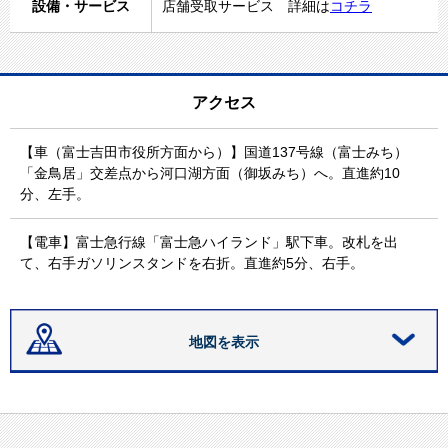
設備・サービス
店舗受取サービス 詳細は
コチラ
アクセス
【車（富士吉田市役所方面から）】国道137号線（富士みち）
「金鳥居」交差点から河口湖方面（御坂みち）へ。直進約10
分、左手。
【電車】富士急行線「富士急ハイランド」駅下車。改札を出
て、右手ガソリンスタンドを右折。直進約5分、右手。
地図を表示