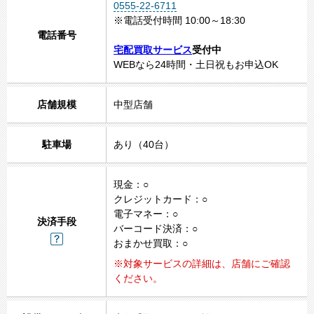
0555-22-6711
※電話受付時間 10:00～18:30
1
電話番号
2
宅配買取サービス
受付中
3
WEBなら24時間・土日祝もお申込OK
4
5
店舗規模
中型店舗
駐車場
あり（40台）
現金：○
クレジットカード：○
電子マネー：○
決済手段
バーコード決済：○
おまかせ買取：○
※対象サービスの詳細は、店舗にご確認
ください。