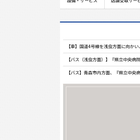
設備・サービス
店舗受取サー
【車】国道4号線を浅虫方面に向かい
【バス（浅虫方面）】『県立中央病院
【バス】青森市内方面、『県立中央