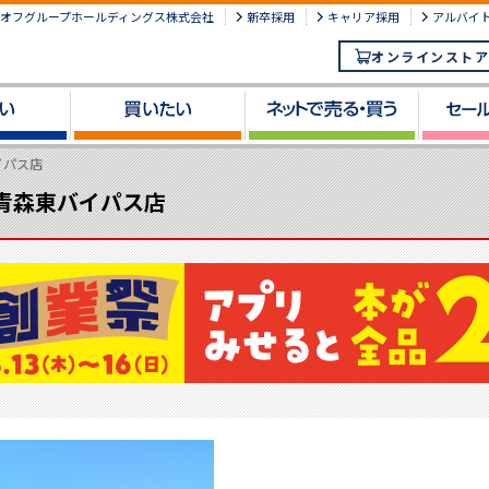
オフグループホールディングス株式会社
新卒採用
キャリア採用
アルバイ
オンラインストア
バイパス店
F 青森東バイパス店