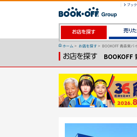
ブック
ホーム
>
お店を探す
>
BOOKOFF 青森東
BOOKOF