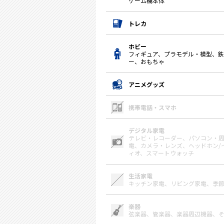
ゲーム機本体
トレカ
ホビー
フィギュア、プラモデル・模型、
ー、おもちゃ
アニメグッズ
携帯電話・スマホ
デジタル家電
テレビ・レコーダー、
パソコン・
電、
カメラ・レンズ、
ヘッドホン/
ィオ、
スマートウォッチ
生活家電
キッチン家電、
リビング家電、
季
楽器
弦楽器、
管楽器、
楽器周辺機器、