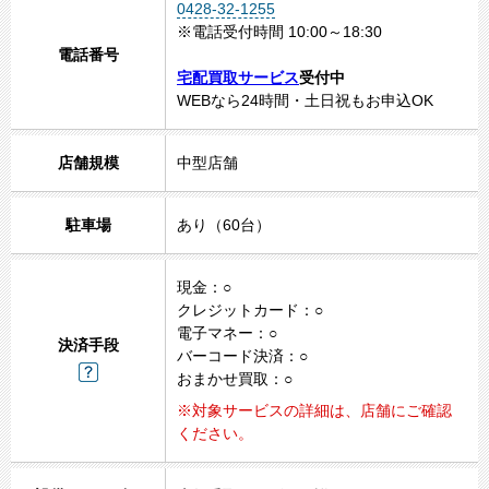
0428-32-1255
※電話受付時間 10:00～18:30
電話番号
宅配買取サービス
受付中
WEBなら24時間・土日祝もお申込OK
1
2
店舗規模
中型店舗
3
4
5
駐車場
あり（60台）
現金：○
クレジットカード：○
電子マネー：○
決済手段
バーコード決済：○
おまかせ買取：○
※対象サービスの詳細は、店舗にご確認
ください。