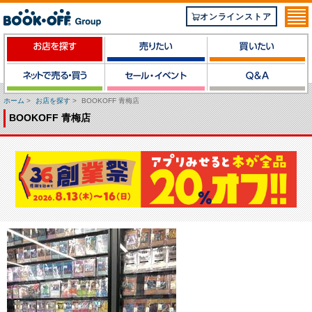
オンラインストア
ホーム
>
お店を探す
>
BOOKOFF 青梅店
BOOKOFF 青梅店