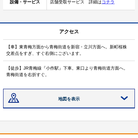
設備・サービス
店舗受取サービス 詳細は
コチラ
アクセス
【車】東青梅方面から青梅街道を新宿・立川方面へ。新町桜株
交差点をすぎ、すぐ右側にございます。
【徒歩】JR青梅線『小作駅』下車。東口より青梅街道方面へ。
青梅街道を右折すぐ。
地図を表示