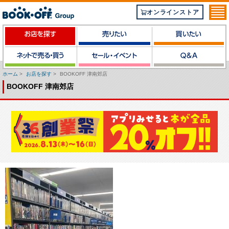
オンラインストア
ホーム
>
お店を探す
>
BOOKOFF 津南郊店
BOOKOFF 津南郊店