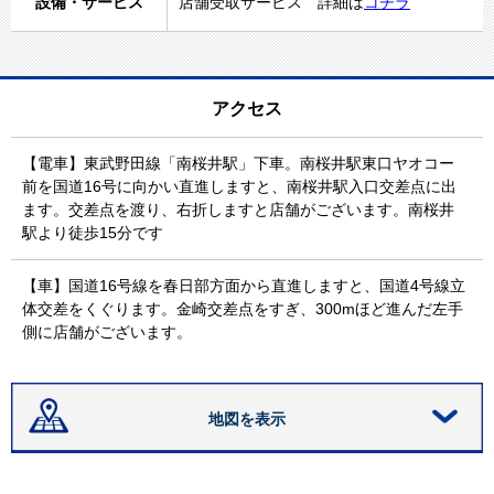
設備・サービス
店舗受取サービス 詳細は
コチラ
アクセス
【電車】東武野田線「南桜井駅」下車。南桜井駅東口ヤオコー
前を国道16号に向かい直進しますと、南桜井駅入口交差点に出
ます。交差点を渡り、右折しますと店舗がございます。南桜井
駅より徒歩15分です
【車】国道16号線を春日部方面から直進しますと、国道4号線立
体交差をくぐります。金崎交差点をすぎ、300mほど進んだ左手
側に店舗がございます。
地図を表示