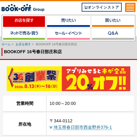
オンラインストア
ホーム
>
お店を探す
>
BOOKOFF 16号春日部庄和店
BOOKOFF 16号春日部庄和店
営業時間
10:00～20:00
〒344-0112
所在地
埼玉県春日部市西金野井376-1