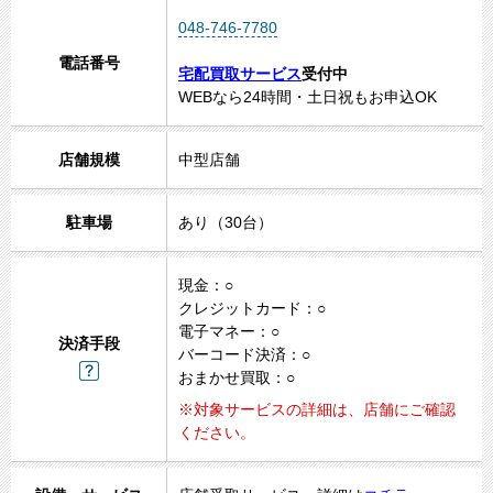
048-746-7780
電話番号
宅配買取サービス
受付中
WEBなら24時間・土日祝もお申込OK
店舗規模
中型店舗
駐車場
あり（30台）
現金：○
クレジットカード：○
電子マネー：○
決済手段
バーコード決済：○
おまかせ買取：○
※対象サービスの詳細は、店舗にご確認
ください。