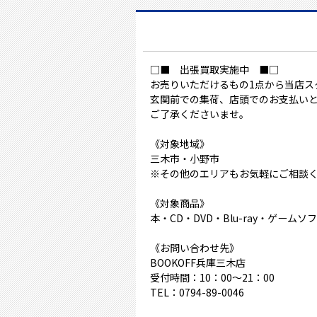
□■ 出張買取実施中 ■□
お売りいただけるもの1点から当店ス
玄関前での集荷、店頭でのお支払い
ご了承くださいませ。
《対象地域》
三木市・小野市
※その他のエリアもお気軽にご相談
《対象商品》
本・CD・DVD・Blu-ray・ゲー
《お問い合わせ先》
BOOKOFF兵庫三木店
受付時間：10：00～21：00
TEL：0794-89-0046