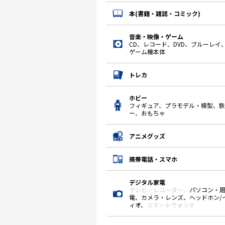
本(書籍・雑誌・コミック)
音楽・映像・ゲーム
CD、レコード、DVD、ブルーレイ
ゲーム機本体
トレカ
ホビー
フィギュア、プラモデル・模型、
ー、おもちゃ
アニメグッズ
携帯電話・スマホ
デジタル家電
テレビ・レコーダー、
パソコン・
電、カメラ・レンズ、ヘッドホン/
ィオ、
スマートウォッチ