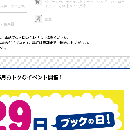
ベビーカー、
チャイルドシート、
ベッド・ハイロー
チェア、
その他ベビー用品
節家電、
美容家電
家具
その他楽器
ん。電話でのお問い合わせはご遠慮ください。
る場合がございます。詳細は店舗までお問合わせください。
せん。
毎月おトクなイベント開催！