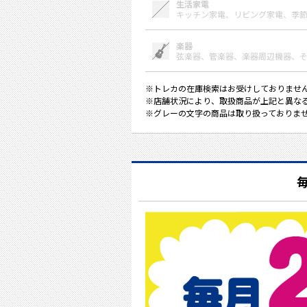
生活家電
キッチン家電、
リビング家電、
季
楽器
弦楽器、
管楽器、
楽器周辺機器、
※トレカの在庫検索はお受けしておりませ
※店舗状況により、取扱商品が上記と異な
※グレーの文字の商品は取り扱っておりま