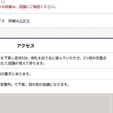
：○
スの詳細は、店舗にご確認ください。
ビス 詳細は
コチラ
アクセス
を下車し徒歩5分。改札を出て左に進んでいただき、2つ目の交差点
進むと店舗が見えて参ります。
店の裏手にあります。
木営業所」で下車。目の前が店舗になります。