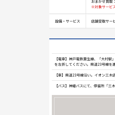
おまかせ買取
※対象サービ
設備・サービス
店舗受取サー
【電車】神戸電鉄粟生線、「大村駅」
を左折してください。県道23号線を
【車】県道23号線沿い。イオン三木
【バス】神姫バスにて、停留所「三