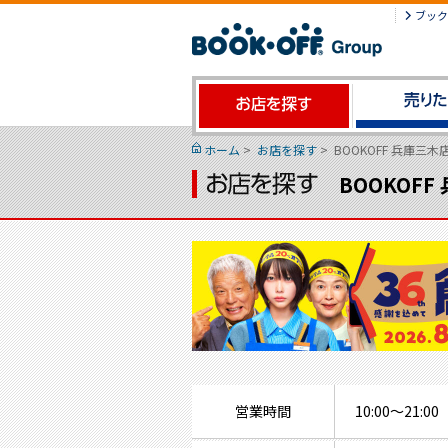
ブック
ホーム
>
お店を探す
>
BOOKOFF 兵庫三木
BOOKOFF
営業時間
10:00～21:00