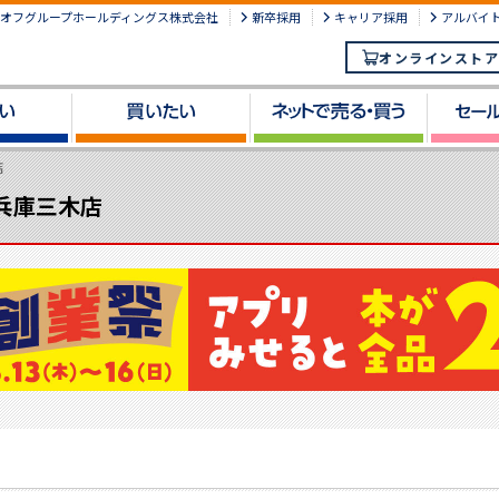
オフグループホールディングス株式会社
新卒採用
キャリア採用
アルバイ
オンラインストア
店
 兵庫三木店