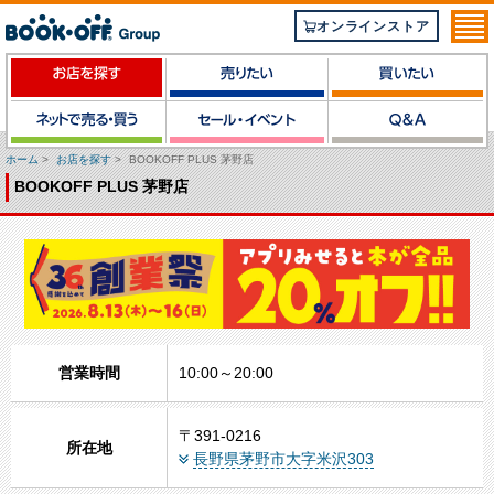
オンラインストア
ホーム
>
お店を探す
>
BOOKOFF PLUS 茅野店
BOOKOFF PLUS 茅野店
営業時間
10:00～20:00
〒391-0216
所在地
長野県茅野市大字米沢303