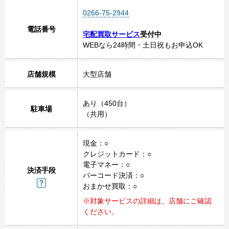
0266-75-2944
電話番号
宅配買取サービス
受付中
WEBなら24時間・土日祝もお申込OK
店舗規模
大型店舗
あり（450台）
駐車場
（共用）
現金：○
クレジットカード：○
電子マネー：○
決済手段
バーコード決済：○
おまかせ買取：○
※対象サービスの詳細は、店舗にご確認
ください。