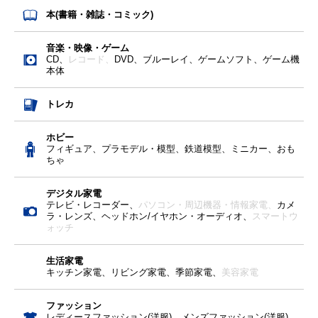
本(書籍・雑誌・コミック)
音楽・映像・ゲーム
CD、
レコード、
DVD、ブルーレイ、ゲームソフト、ゲーム機
本体
トレカ
ホビー
フィギュア、プラモデル・模型、鉄道模型、ミニカー、おも
ちゃ
デジタル家電
テレビ・レコーダー、
パソコン・周辺機器・情報家電、
カメ
ラ・レンズ、ヘッドホン/イヤホン・オーディオ、
スマートウ
ォッチ
生活家電
キッチン家電、リビング家電、季節家電、
美容家電
ファッション
レディースファッション(洋服)、メンズファッション(洋服)、