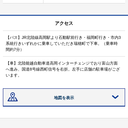
アクセス
【バス】JR北陸線高岡駅より石動駅前行き・福岡町行き・市内3
系統行きいずれかに乗車していただき瑞穂町で下車。（乗車時
間約7分）
【車】北陸能越自動車道高岡インターチェンジでおり富山方面
へ進み、国道8号線西町信号を右折。左手に店舗の駐車場がござ
います。
地図を表示