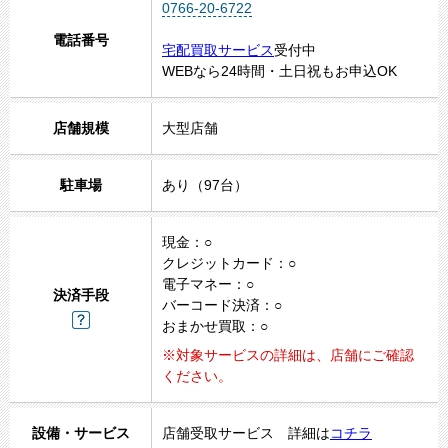
0766-20-6722
電話番号
宅配買取サービス
受付中
WEBなら24時間・土日祝もお申込OK
1
店舗規模
大型店舗
2
3
4
駐車場
あり（97台）
5
現金：○
クレジットカード：○
電子マネー：○
決済手段
バーコード決済：○
おまかせ買取：○
※対象サービスの詳細は、店舗にご確認
ください。
設備・サービス
店舗受取サービス 詳細は
コチラ