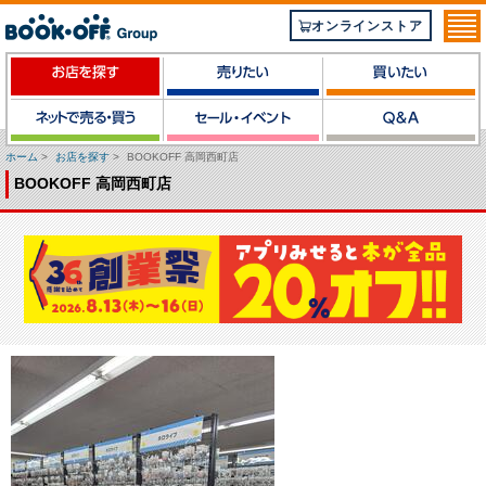
オンラインストア
ホーム
>
お店を探す
>
BOOKOFF 高岡西町店
BOOKOFF 高岡西町店