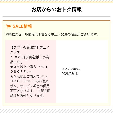
お店からのおトク情報
SALE情報
※掲載のセール情報は予告なく中止・変更の場合がございます。
【アプリ会員限定】アニメ
グッズ
１,０００円(税込)以下の商
品に限り
★３点以上ご購入で ≪ １
2026/08/08～
０％ＯＦＦ ≫
2026/08/16
★５点以上ご購入で ≪ ２
０％ＯＦＦ ≫ ※その他クー
ポン、サービス券との併用
不可となります。 ※新品商
品は対象外となります。