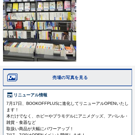
売場の写真を見る
リニューアル情報
7月17日、BOOKOFFPLUSに進化してリニューアルOPENいたし
ます！
本だけでなく、ホビーやプラモデルにアニメグッズ、アパレル・
雑貨・食器など
取扱い商品が大幅にパワーアップ！
7/17～7/20はOPENイベント開催します！