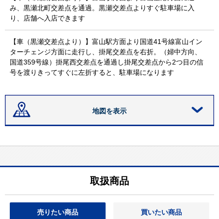
み、黒瀬北町交差点を通過。黒瀬交差点よりすぐ駐車場に入
り、店舗へ入店できます
【車（黒瀬交差点より）】富山駅方面より国道41号線富山イン
ターチェンジ方面に走行し、掛尾交差点を右折。（婦中方向、
国道359号線）掛尾西交差点を通過し掛尾交差点から2つ目の信
号を渡りきってすぐに左折すると、駐車場になります
地図を表示
取扱商品
売りたい商品
買いたい商品