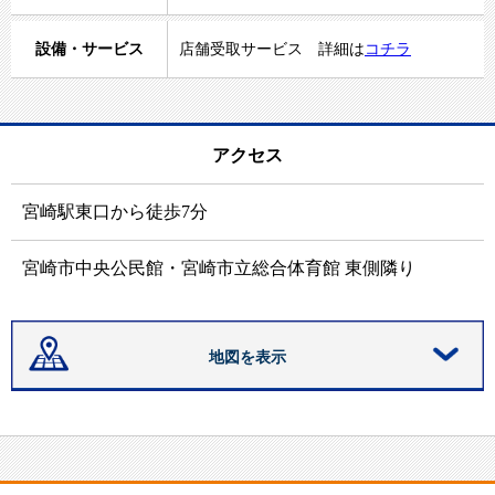
設備・サービス
店舗受取サービス 詳細は
コチラ
アクセス
宮崎駅東口から徒歩
7
分
宮崎市中央公民館・宮崎市立総合体育館 東側隣り
地図を表示