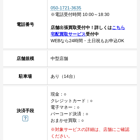
050-1721-3635
※電話受付時間 10:00～18:30
電話番号
店舗出張買取受付中！詳しくは
こちら
宅配買取サービス
受付中
WEBなら24時間・土日祝もお申込OK
店舗規模
中型店舗
駐車場
あり（14台）
現金：○
クレジットカード：○
電子マネー：○
決済手段
バーコード決済：○
おまかせ買取：○
※対象サービスの詳細は、店舗にご確認
ください。