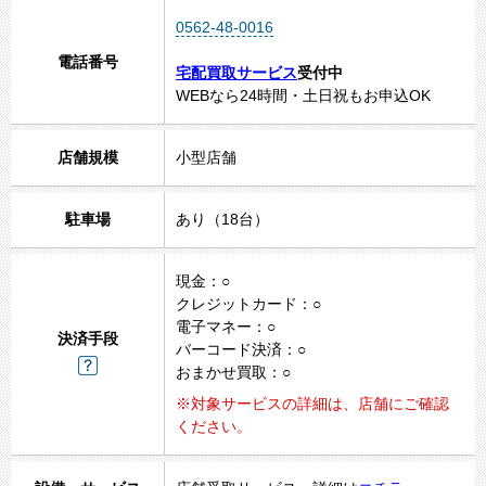
0562-48-0016
電話番号
宅配買取サービス
受付中
WEBなら24時間・土日祝もお申込OK
店舗規模
小型店舗
駐車場
あり（18台）
現金：○
クレジットカード：○
電子マネー：○
決済手段
バーコード決済：○
おまかせ買取：○
※対象サービスの詳細は、店舗にご確認
ください。