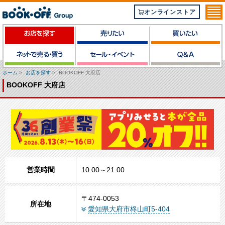
オンラインストア
ホーム
>
お店を探す
>
BOOKOFF 大府店
BOOKOFF 大府店
営業時間
10:00～21:00
〒474-0053
所在地
愛知県大府市柊山町5-404