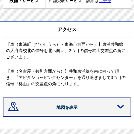
設備・サービス
店舗受取サービス 詳細は
コチラ
アクセス
【車（東浦町（ひがしうら）・東海市方面から）】東浦共和線
の大府高校北の信号を北へ向い、2つ目の信号柊山交差点の角に
ございます。
【車（名古屋・共和方面から）】共和東浦線を南に向って頂
き、『アピタショッピングセンター』を通り過ぎまして3つ目の
信号『柊山』の交差点の角になります。
地図を表示