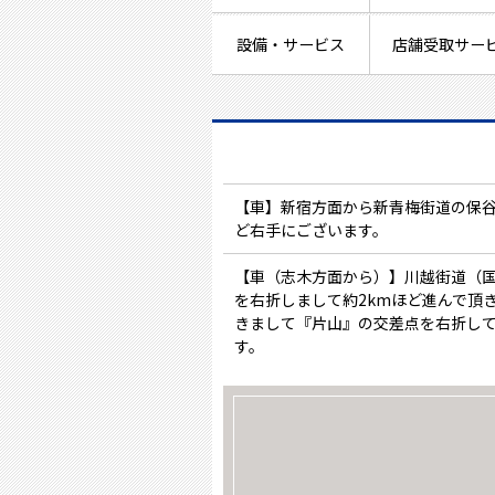
設備・サービス
店舗受取サー
【車】新宿方面から新青梅街道の保谷
ど右手にございます。
【車（志木方面から）】川越街道（国
を右折しまして約2kmほど進んで頂
きまして『片山』の交差点を右折して
す。