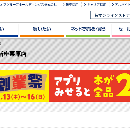
オフグループホールディングス株式会社
新卒採用
キャリア採用
アルバイ
オンラインストア
店
 新座栗原店