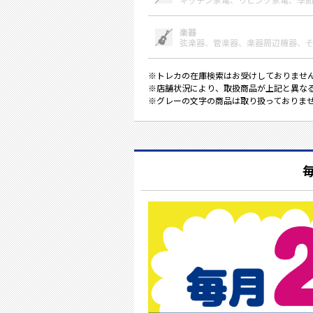
楽器
弦楽器、
管楽器、
楽器周辺機器、
※トレカの在庫検索はお受けしておりませ
※店舗状況により、取扱商品が上記と異な
※グレーの文字の商品は取り扱っておりま