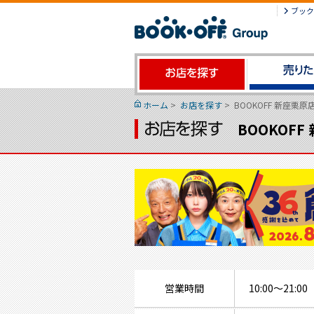
ブック
ホーム
>
お店を探す
>
BOOKOFF 新座栗原
BOOKOFF
営業時間
10:00～21:00