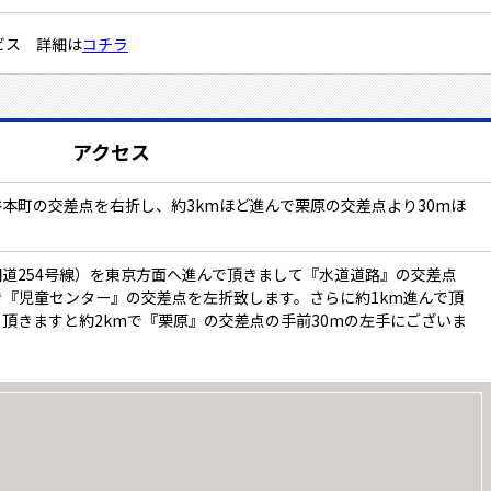
ビス 詳細は
コチラ
アクセス
本町の交差点を右折し、約3kmほど進んで栗原の交差点より30mほ
道254号線）を東京方面へ進んで頂きまして『水道道路』の交差点
き『児童センター』の交差点を左折致します。さらに約1km進んで頂
頂きますと約2kmで『栗原』の交差点の手前30mの左手にございま