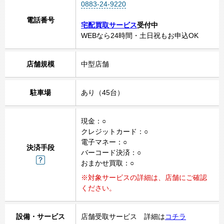
0883-24-9220
電話番号
宅配買取サービス
受付中
WEBなら24時間・土日祝もお申込OK
1
店舗規模
中型店舗
2
3
4
駐車場
あり（45台）
5
現金：○
クレジットカード：○
電子マネー：○
決済手段
バーコード決済：○
おまかせ買取：○
※対象サービスの詳細は、店舗にご確認
ください。
設備・サービス
店舗受取サービス 詳細は
コチラ