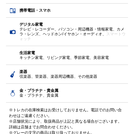
携帯電話・スマホ
デジタル家電
テレビ・レコーダー、パソコン・周辺機器・情報家電、カメ
ラ・レンズ、ヘッドホン/イヤホン・オーディオ、
スマートウ
ォッチ
生活家電
キッチン家電、リビング家電、季節家電、美容家電
楽器
弦楽器、管楽器、楽器周辺機器、その他楽器
金・プラチナ・貴金属
金・プラチナ、貴金属
※トレカの在庫検索はお受けしておりません。電話でのお問い合
わせはご遠慮ください。
※店舗状況により、取扱商品が上記と異なる場合がございます。
詳細は店舗までお問合わせください。
※グレーの文字の商品は取り扱っておりません。