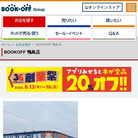
オンラインストア
ホーム
>
お店を探す
>
BOOKOFF 鴨島店
BOOKOFF 鴨島店