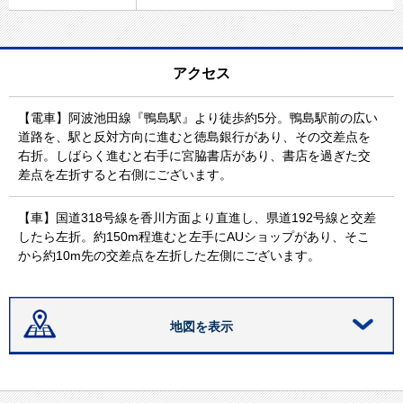
アクセス
【電車】阿波池田線『鴨島駅』より徒歩約5分。鴨島駅前の広い
道路を、駅と反対方向に進むと徳島銀行があり、その交差点を
右折。しばらく進むと右手に宮脇書店があり、書店を過ぎた交
差点を左折すると右側にございます。
【車】国道318号線を香川方面より直進し、県道192号線と交差
したら左折。約150m程進むと左手にAUショップがあり、そこ
から約10m先の交差点を左折した左側にございます。
地図を表示