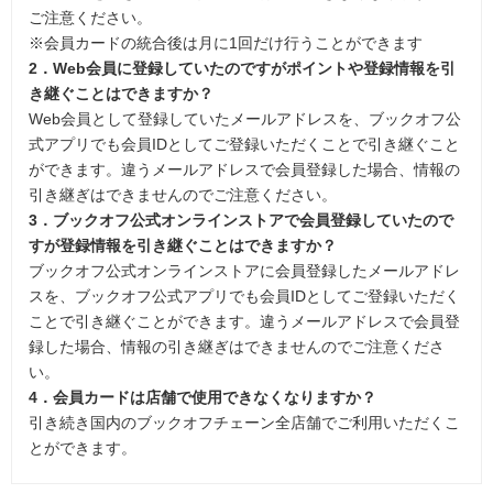
ご注意ください。
※会員カードの統合後は月に1回だけ行うことができます
2．Web会員に登録していたのですがポイントや登録情報を引
き継ぐことはできますか？
Web会員として登録していたメールアドレスを、ブックオフ公
式アプリでも会員IDとしてご登録いただくことで引き継ぐこと
ができます。違うメールアドレスで会員登録した場合、情報の
引き継ぎはできませんのでご注意ください。
3．ブックオフ公式オンラインストアで会員登録していたので
すが登録情報を引き継ぐことはできますか？
ブックオフ公式オンラインストアに会員登録したメールアドレ
スを、ブックオフ公式アプリでも会員IDとしてご登録いただく
ことで引き継ぐことができます。違うメールアドレスで会員登
録した場合、情報の引き継ぎはできませんのでご注意くださ
い。
4．会員カードは店舗で使用できなくなりますか？
引き続き国内のブックオフチェーン全店舗でご利用いただくこ
とができます。