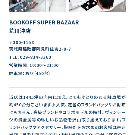
BOOKOFF SUPER BAZAAR
荒川沖店
〒300-1158
茨城県稲敷郡阿見町住吉2-8-7
TEL：029-834-3360
営業時間：10:00～21:00
駐車場：あり（450台）
当店は1445坪の店内に加え、とてもゆとりのある駐車場が
約450台分ございます♪人気、定番のブランドバッグやお財布
はもちろん、高級ブランドやコラボモデルの時計。ヴィンテー
ジの貴金属等の珍しいお品物を沢山取り揃えております。ブ
ランドバッグやアクセサリー、腕時計をお求めのお客様は是非
当店に足をお運びくださいませ！当店のスタッフがお客様のご