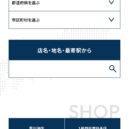
店名・地名・最寄駅から
SHOP
荒川沖店
1号四日市日永店