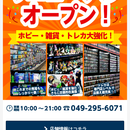
店舗情報はコチラ