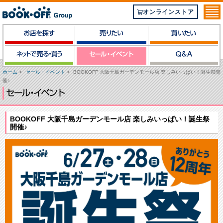
オンラインストア
ホーム
>
セール・イベント
>
BOOKOFF 大阪千島ガーデンモール店 楽しみいっぱい！誕生祭開
催♪
BOOKOFF 大阪千島ガーデンモール店 楽しみいっぱい！誕生祭
開催♪