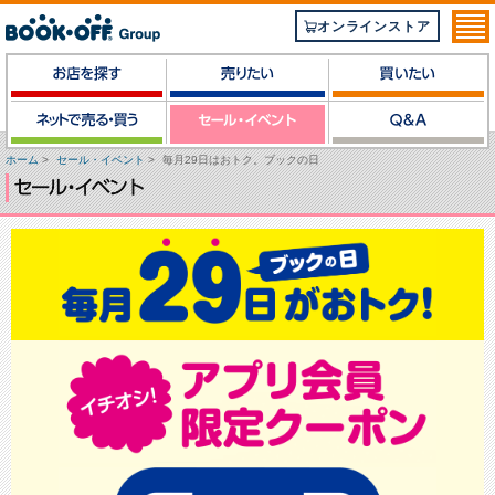
オンラインストア
ホーム
>
セール・イベント
>
毎月29日はおトク。ブックの日