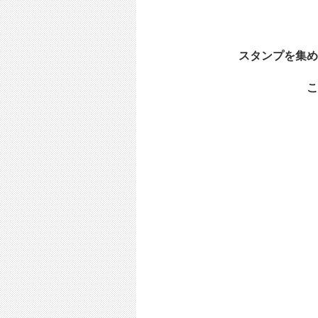
スタンプを集め
こ