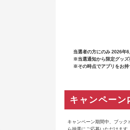
当選者の方にのみ 2026年
※当選通知から限定グッズ
※その時点でアプリをお持
キャンペーン
キャンペーン期間中、ブック
ら抽選にご応募いただけます