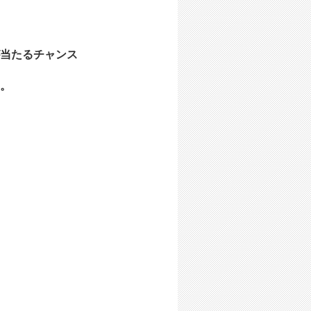
当たるチャンス
。