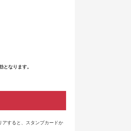
効となります。
リアすると、スタンプカードか