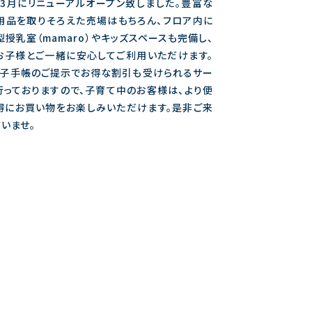
4年3月にリニューアルオープン致しました。豊富な
用品を取りそろえた売場はもちろん、フロア内に
授乳室（mamaro）やキッズスペースも完備し、
お子様とご一緒に安心してご利用いただけます。
母子手帳のご提示でお得な割引も受けられるサー
行っておりますので、子育て中のお客様は、より便
得にお買い物をお楽しみいただけます。是非ご来
いませ。