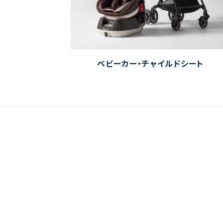
ベビーカー・チャイルドシート