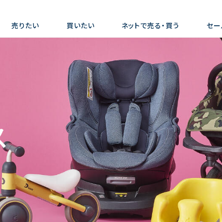
売りたい
買いたい
ネットで売る・買う
セー