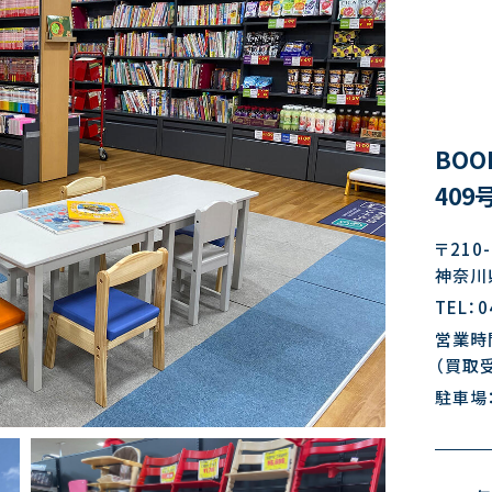
BOO
40
〒210-
神奈川
TEL：0
営業時間
（買取受
駐車場：