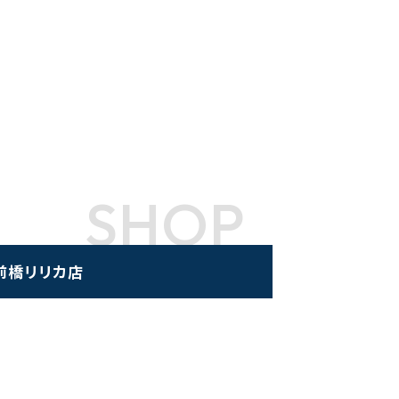
SHOP
前橋リリカ店