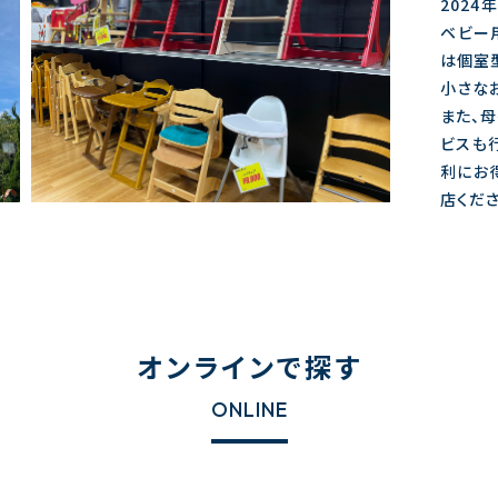
202
ベビー
は個室型
小さな
また、
ビスも
利にお
店くださ
オンラインで探す
ONLINE