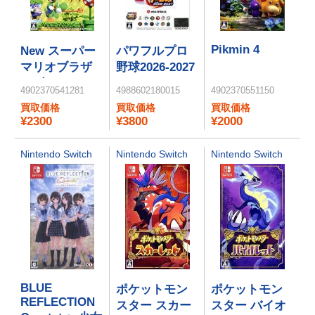
Pikmin 4
New スーパー
パワフルプロ
マリオブラザ
野球2026-2027
ーズ U デラッ
4902370541281
4988602180015
4902370551150
クス
買取価格
買取価格
買取価格
¥2300
¥3800
¥2000
Nintendo Switch
Nintendo Switch
Nintendo Switch
BLUE
ポケットモン
ポケットモン
REFLECTION
スター スカー
スター バイオ