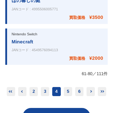
ほの暮しの庭
JANコード
:
4995506005771
¥3500
買取価格
Nintendo Switch
Minecraft
JANコード
:
4549576094113
¥2000
買取価格
61
-
80
／
111
件
2
3
4
5
6