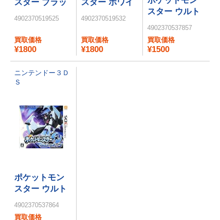
ポケットモン
スター ブラッ
スター ホワイ
スター ウルト
ク2
ト2
4902370519525
4902370519532
ラサン
4902370537857
買取価格
買取価格
買取価格
¥1800
¥1800
¥1500
ニンテンドー３Ｄ
Ｓ
ポケットモン
スター ウルト
ラムーン
4902370537864
買取価格