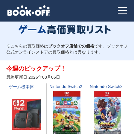
ジャンルで絞り込む
※こちらの買取価格は
ブックオフ店舗での価格
です。ブックオフ
すべてのジャンル
公式オンラインストアの買取価格とは異なります。
Nintendo Switch
今週のピックアップ！
最終更新日 2026年08月06日
Nintendo Switch2
Nintendo Switch2
ゲーム機本体
ゲーム機本体
Nintendo Switch2
ニンテンドー３ＤＳ