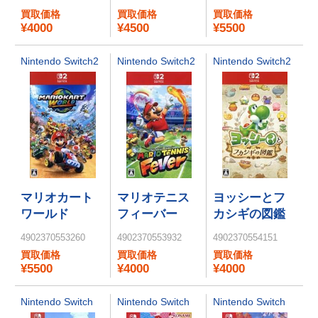
Switch 2
買取価格
買取価格
買取価格
Edition + スタ
¥4000
¥4500
¥5500
ーリーワール
ド
Nintendo Switch2
Nintendo Switch2
Nintendo Switch2
マリオカート
マリオテニス
ヨッシーとフ
ワールド
フィーバー
カシギの図鑑
4902370553260
4902370553932
4902370554151
買取価格
買取価格
買取価格
¥5500
¥4000
¥4000
Nintendo Switch
Nintendo Switch
Nintendo Switch