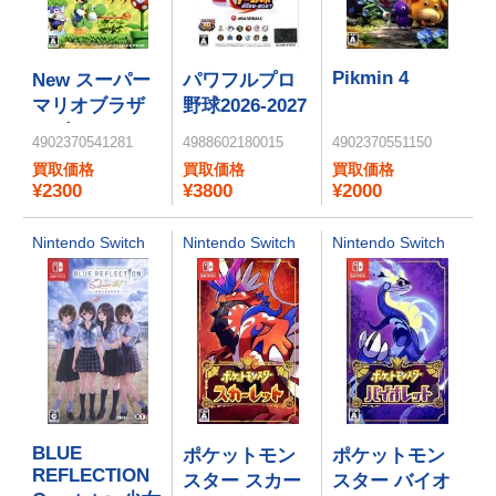
Pikmin 4
New スーパー
パワフルプロ
マリオブラザ
野球2026-2027
ーズ U デラッ
4902370541281
4988602180015
4902370551150
クス
買取価格
買取価格
買取価格
¥2300
¥3800
¥2000
Nintendo Switch
Nintendo Switch
Nintendo Switch
BLUE
ポケットモン
ポケットモン
REFLECTION
スター スカー
スター バイオ