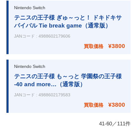
Nintendo Switch
テニスの王子様 ぎゅ～っと！ ドキドキサ
バイバル Tie break game（通常版）
JANコード
:
4988602179606
¥3800
買取価格
Nintendo Switch
テニスの王子様 も～っと 学園祭の王子様
-40 and more…（通常版）
JANコード
:
4988602179583
¥3800
買取価格
41
-
60
／
111
件