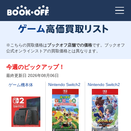
ジャンルで絞り込む
※こちらの買取価格は
ブックオフ店舗での価格
です。ブックオフ
すべてのジャンル
公式オンラインストアの買取価格とは異なります。
Nintendo Switch
今週のピックアップ！
最終更新日 2026年08月06日
Nintendo Switch2
Nintendo Switch2
ゲーム機本体
ゲーム機本体
Nintendo Switch2
ニンテンドー３ＤＳ