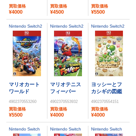
Switch 2
買取価格
買取価格
買取価格
Edition + スタ
¥4000
¥4500
¥5500
ーリーワール
ド
Nintendo Switch2
Nintendo Switch2
Nintendo Switch2
マリオカート
マリオテニス
ヨッシーとフ
ワールド
フィーバー
カシギの図鑑
4902370553260
4902370553932
4902370554151
買取価格
買取価格
買取価格
¥5500
¥4000
¥4000
Nintendo Switch
Nintendo Switch
Nintendo Switch