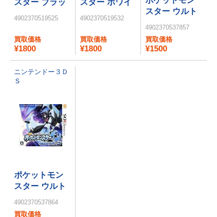
ポケットモン
スター ブラッ
スター ホワイ
スター ウルト
ク2
ト2
4902370519525
4902370519532
ラサン
4902370537857
買取価格
買取価格
買取価格
¥1800
¥1800
¥1500
ニンテンドー３Ｄ
Ｓ
ポケットモン
スター ウルト
ラムーン
4902370537864
買取価格