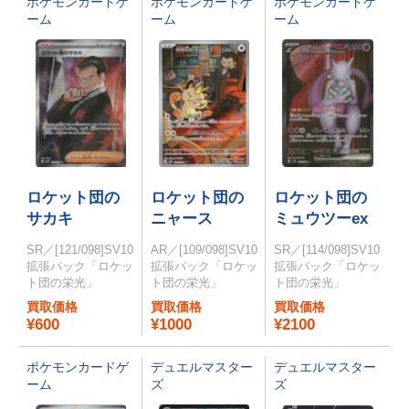
ポケモンカードゲ
ポケモンカードゲ
ポケモンカードゲ
ーム
ーム
ーム
ロケット団の
ロケット団の
ロケット団の
サカキ
ニャース
ミュウツーex
SR／[121/098]SV10
AR／[109/098]SV10
SR／[114/098]SV10
拡張パック「ロケッ
拡張パック「ロケッ
拡張パック「ロケッ
ト団の栄光」
ト団の栄光」
ト団の栄光」
買取価格
買取価格
買取価格
¥600
¥1000
¥2100
ポケモンカードゲ
デュエルマスター
デュエルマスター
ーム
ズ
ズ