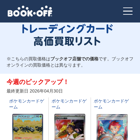
ジャンルで絞り込む
すべてのジャンル
※こちらの買取価格は
ブックオフ店舗での価格
です。ブックオフ
オンラインの買取価格とは異なります。
遊戯王
今週のピックアップ！
最終更新日 2026年04月30日
デュエルマスターズ
ポケモンカードゲ
ポケモンカードゲ
ポケモンカードゲ
ーム
ーム
ーム
ポケモンカードゲーム
ＯＮＥＰＩＥＣＥカードゲーム